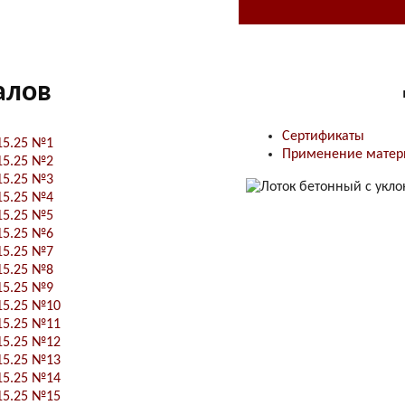
алов
Сертификаты
15.25 №1
Применение матер
15.25 №2
15.25 №3
15.25 №4
15.25 №5
15.25 №6
15.25 №7
15.25 №8
15.25 №9
15.25 №10
15.25 №11
15.25 №12
15.25 №13
15.25 №14
15.25 №15