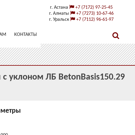
г. Астана
+7 (7172) 97-25-45
г. Алматы
+7 (7273) 10-67-46
г. Уральск
+7 (7112) 96-61-97
ТАМ
КОНТАКТЫ
 с уклоном ЛБ BetonBasis150.29
аметры