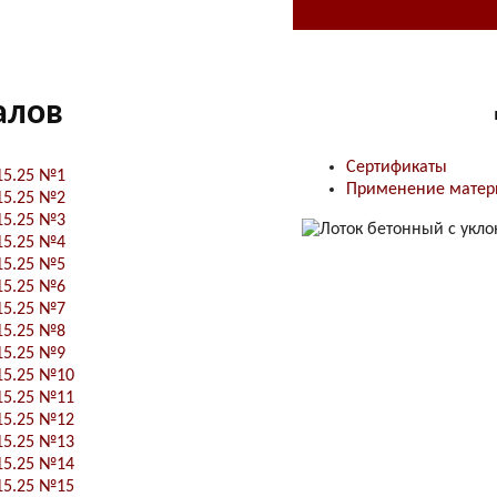
алов
Сертификаты
15.25 №1
Применение матер
15.25 №2
15.25 №3
15.25 №4
15.25 №5
15.25 №6
15.25 №7
15.25 №8
15.25 №9
15.25 №10
15.25 №11
15.25 №12
15.25 №13
15.25 №14
15.25 №15