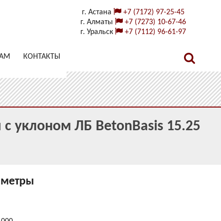
г. Астана
+7 (7172) 97-25-45
г. Алматы
+7 (7273) 10-67-46
г. Уральск
+7 (7112) 96-61-97
ТАМ
КОНТАКТЫ
с уклоном ЛБ BetonBasis 15.25
аметры