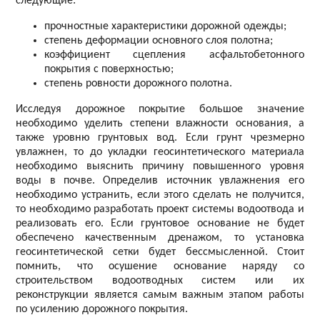
следующие:
прочностные характеристики дорожной одежды;
степень деформации основного слоя полотна;
коэффициент сцепления асфальтобетонного
покрытия с поверхностью;
степень ровности дорожного полотна.
Исследуя дорожное покрытие большое значение
необходимо уделить степени влажности основания, а
также уровню грунтовых вод. Если грунт чрезмерно
увлажнен, то до укладки геосинтетического материала
необходимо выяснить причину повышенного уровня
воды в почве. Определив источник увлажнения его
необходимо устранить, если этого сделать не получится,
то необходимо разработать проект системы водоотвода и
реализовать его. Если грунтовое основание не будет
обеспечено качественным дренажом, то установка
геосинтетической сетки будет бессмысленной. Стоит
помнить, что осушение основание наряду со
строительством водоотводных систем или их
реконструкции является самым важным этапом работы
по усилению дорожного покрытия.