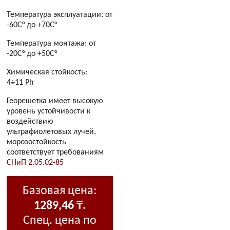
Температура эксплуатации: от
-60C° до +70C°
Температура монтажа: от
-20C° до +50C°
Химическая стойкость:
4÷11 Ph
Георешетка имеет высокую
уровень устойчивости к
воздействию
ультрафиолетовых лучей,
морозостойкость
соответствует требованиям
СНиП 2.05.02-85
Базовая цена:
1289,46 ₸.
Спец. цена по