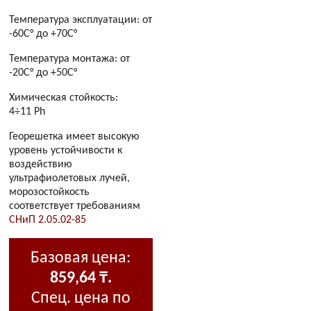
Температура эксплуатации: от
-60C° до +70C°
Температура монтажа: от
-20C° до +50C°
Химическая стойкость:
4÷11 Ph
Георешетка имеет высокую
уровень устойчивости к
воздействию
ультрафиолетовых лучей,
морозостойкость
соответствует требованиям
СНиП 2.05.02-85
Базовая цена:
859,64 ₸.
Спец. цена по