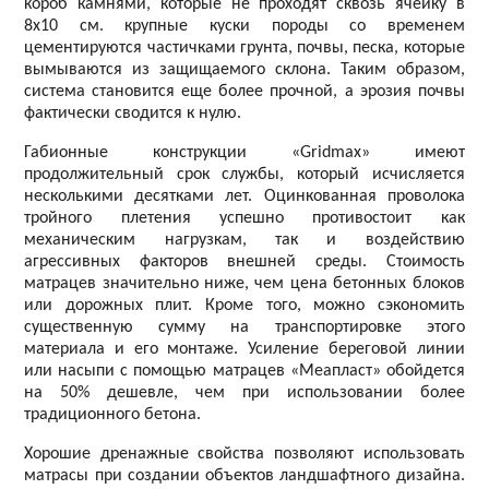
короб камнями, которые не проходят сквозь ячейку в
8х10 см. крупные куски породы со временем
цементируются частичками грунта, почвы, песка, которые
вымываются из защищаемого склона. Таким образом,
система становится еще более прочной, а эрозия почвы
фактически сводится к нулю.
Габионные конструкции «Gridmax» имеют
продолжительный срок службы, который исчисляется
несколькими десятками лет. Оцинкованная проволока
тройного плетения успешно противостоит как
механическим нагрузкам, так и воздействию
агрессивных факторов внешней среды. Стоимость
матрацев значительно ниже, чем цена бетонных блоков
или дорожных плит. Кроме того, можно сэкономить
существенную сумму на транспортировке этого
материала и его монтаже. Усиление береговой линии
или насыпи с помощью матрацев «Меапласт» обойдется
на 50% дешевле, чем при использовании более
традиционного бетона.
Хорошие дренажные свойства позволяют использовать
матрасы при создании объектов ландшафтного дизайна.