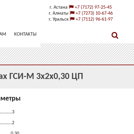
г. Астана
+7 (7172) 97-25-45
г. Алматы
+7 (7273) 10-67-46
г. Уральск
+7 (7112) 96-61-97
ТАМ
КОНТАКТЫ
x ГСИ-М 3x2x0,30 ЦП
аметры
.........3
.........2
..........0,30