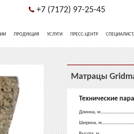
+7 (7172) 97-25-45
НИИ
ПРОДУКЦИЯ
УСЛУГИ
ПРЕСС-ЦЕНТР
СПЕЦИАЛИС
Матрацы Gridma
Технические пар
Длинна, м.............................
Ширина, м............................
Высота, м............................