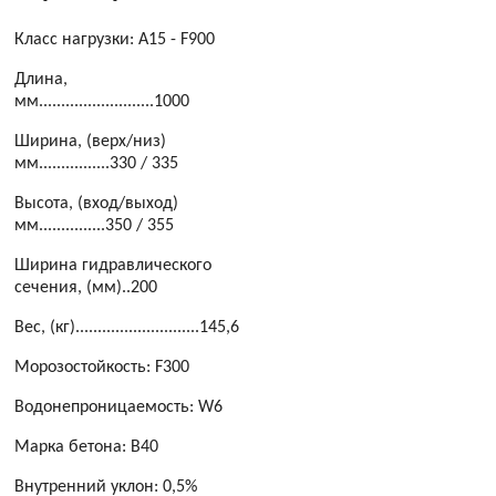
Класс нагрузки: A15 - F900
Длина,
мм..........................1000
Ширина, (верх/низ)
мм................330 / 335
Высота, (вход/выход)
мм...............350 / 355
Ширина гидравлического
сечения, (мм)..200
Вес, (кг)............................145,6
Морозостойкость: F300
Водонепроницаемость: W6
Марка бетона: B40
Внутренний уклон: 0,5%