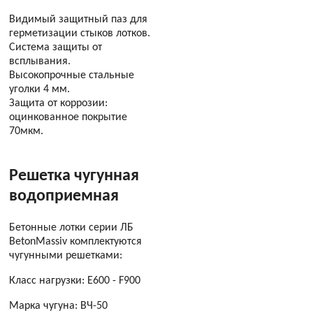
Видимый защитный паз для
герметизации стыков лотков.
Система защиты от
всплывания.
Высокопрочные стальные
уголки 4 мм.
Защита от коррозии:
оцинкованное покрытие
70мкм.
Решетка чугунная
водоприемная
Бетонные лотки серии ЛБ
BetonMassiv комплектуются
чугунными решетками:
Класс нагрузки: E600 - F900
Марка чугуна: ВЧ-50