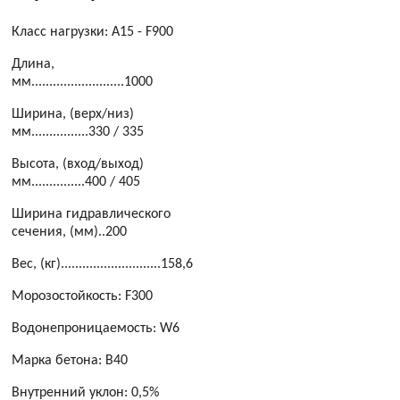
Класс нагрузки: A15 - F900
Длина,
мм..........................1000
Ширина, (верх/низ)
мм................330 / 335
Высота, (вход/выход)
мм...............400 / 405
Ширина гидравлического
сечения, (мм)..200
Вес, (кг)............................158,6
Морозостойкость: F300
Водонепроницаемость: W6
Марка бетона: B40
Внутренний уклон: 0,5%