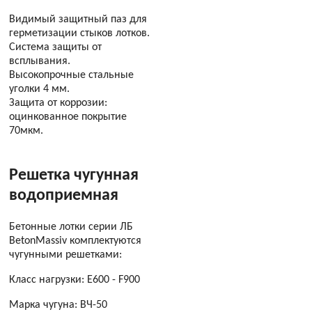
Видимый защитный паз для
герметизации стыков лотков.
Система защиты от
всплывания.
Высокопрочные стальные
уголки 4 мм.
Защита от коррозии:
оцинкованное покрытие
70мкм.
Решетка чугунная
водоприемная
Бетонные лотки серии ЛБ
BetonMassiv комплектуются
чугунными решетками:
Класс нагрузки: E600 - F900
Марка чугуна: ВЧ-50