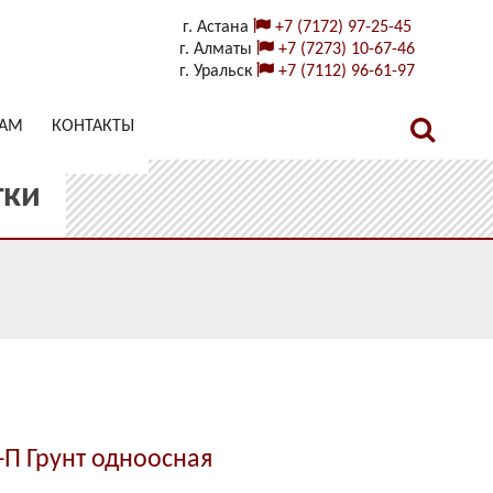
г. Астана
+7 (7172) 97-25-45
г. Алматы
+7 (7273) 10-67-46
г. Уральск
+7 (7112) 96-61-97
ТАМ
КОНТАКТЫ
тки
П Грунт одноосная