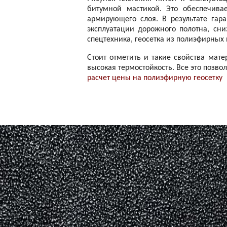
битумной мастикой. Это обеспечива
армирующего слоя. В результате гар
эксплуатации дорожного полотна, сни
спецтехника, геосетка из полиэфирных
Стоит отметить и такие свойства мате
высокая термостойкость. Все это позво
расчет цены на полиэфирную геосетку