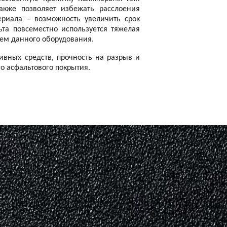
акже позволяет избежать расслоения
ериала – возможность увеличить срок
ьта повсеместно используется тяжелая
ием данного оборудования.
сивных средств, прочность на разрыв и
го асфальтового покрытия.