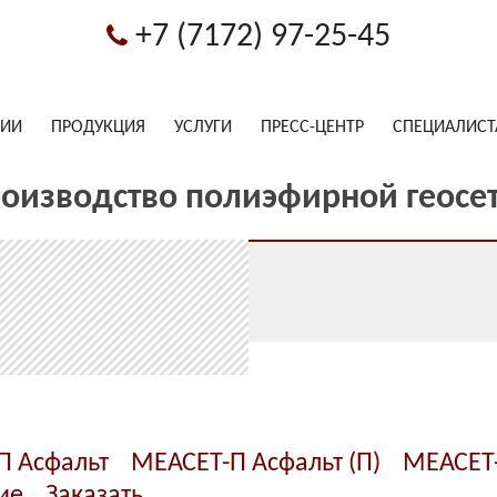
+7 (7172) 97-25-45
НИИ
ПРОДУКЦИЯ
УСЛУГИ
ПРЕСС-ЦЕНТР
СПЕЦИАЛИС
оизводство полиэфирной геосе
П Асфальт
МЕАСЕТ-П Асфальт (П)
МЕАСЕТ-
ие
Заказать