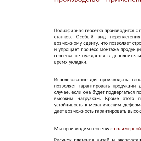
Полиэфирная геосетка производится с
станков. Особый вид переплетения
возможному сдвигу, что позволяет ст
и упрощает процесс монтажа продукци
геосетка не нуждается в дополнитель
время укладки.
Использование для производства гео
позволяет гарантировать продукции 
случае, если она будет подвергаться 
высоким нагрузкам. Кроме этого 
устойчивость к механическим деформ
дает возможность гарантировать высок
Мы производим геосетку с
полимерной
Рисунок плетения нитей и эксплуат