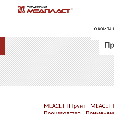
О КОМПА
Пр
МЕАСЕТ-П Грунт
МЕАСЕТ-
Производство
Применен