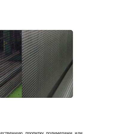
чественную пропитку полимерами или