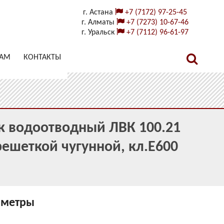
г. Астана
+7 (7172) 97-25-45
г. Алматы
+7 (7273) 10-67-46
г. Уральск
+7 (7112) 96-61-97
ТАМ
КОНТАКТЫ
к водоотводный ЛВК 100.21
решеткой чугунной, кл.E600
аметры