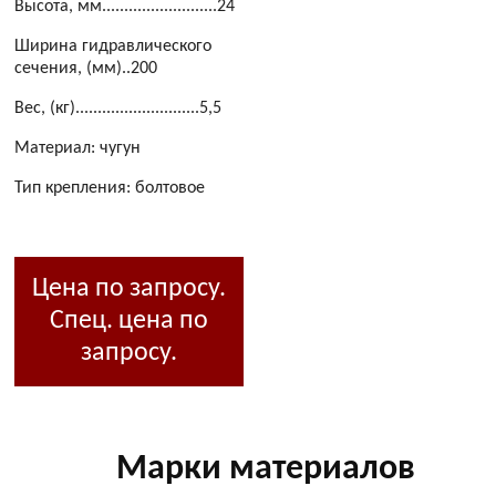
Высота, мм..........................24
Ширина гидравлического
сечения, (мм)..200
Вес, (кг)............................5,5
Материал: чугун
Тип крепления: болтовое
Цена по запросу.
Спец. цена по
запросу.
Марки материалов