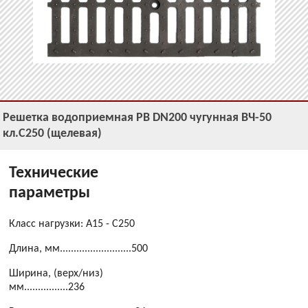
Решетка водоприемная РВ DN200 чугунная ВЧ-50
кл.С250 (щелевая)
Технические
параметры
Класс нагрузки: A15 - C250
Длина, мм..........................500
Ширина, (верх/низ)
мм................236