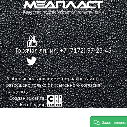
Горячая линия:
+7 (7172) 97-25-45
Любое использование материалов сайта,
разрешено только с письменного согласия
владельца.
Создание сайта
Задать вопрос
Веб-студия