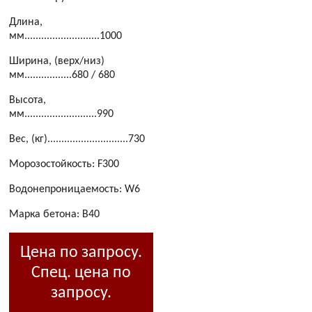
Длина,
мм...........................1000
Ширина, (верх/низ)
мм.................680 / 680
Высота,
мм..........................990
Вес, (кг).............................730
Морозостойкость: F300
Водонепроницаемость: W6
Марка бетона: B40
Цена по запросу.
Спец. цена по
запросу.