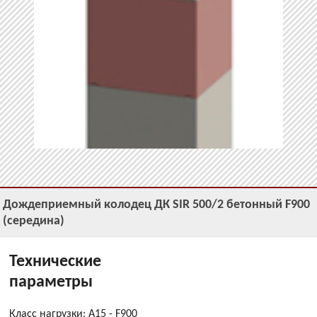
Дождеприемный колодец ДК SIR 500/2 бетонный F900
(середина)
Технические
параметры
Класс нагрузки: A15 - F900