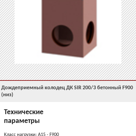
Дождеприемный колодец ДК SIR 200/3 бетонный F900
(низ)
Технические
параметры
Класс нагрузки: A15 - F900