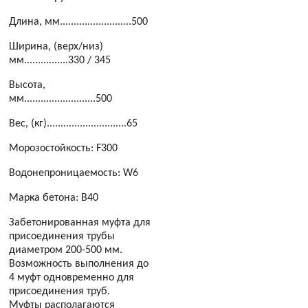
Длина, мм..........................500
Ширина, (верх/низ)
мм................330 / 345
Высота,
мм..........................500
Вес, (кг).............................65
Морозостойкость: F300
Водонепроницаемость: W6
Марка бетона: B40
Забетонированная муфта для
присоединения трубы
диаметром 200-500 мм.
Возможность выполнения до
4 муфт одновременно для
присоединения труб.
Муфты располагаются