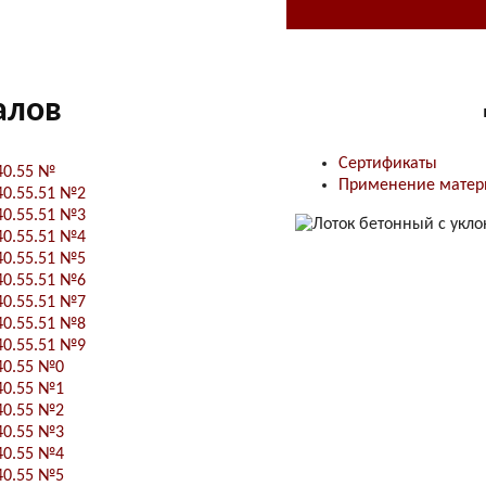
алов
Сертификаты
40.55 №
Применение матер
40.55.51 №2
40.55.51 №3
40.55.51 №4
40.55.51 №5
40.55.51 №6
40.55.51 №7
40.55.51 №8
40.55.51 №9
40.55 №0
40.55 №1
40.55 №2
40.55 №3
40.55 №4
40.55 №5