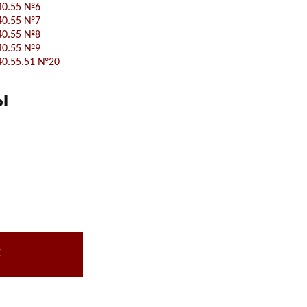
40.55 №6
40.55 №7
40.55 №8
40.55 №9
40.55.51 №20
ы
с