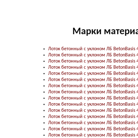
Марки матери
Лоток бетонный с уклоном ЛБ BetonBasis 
Лоток бетонный с уклоном ЛБ BetonBasis 
Лоток бетонный с уклоном ЛБ BetonBasis 
Лоток бетонный с уклоном ЛБ BetonBasis 
Лоток бетонный с уклоном ЛБ BetonBasis 
Лоток бетонный с уклоном ЛБ BetonBasis 
Лоток бетонный с уклоном ЛБ BetonBasis 
Лоток бетонный с уклоном ЛБ BetonBasis 
Лоток бетонный с уклоном ЛБ BetonBasis 
Лоток бетонный с уклоном ЛБ BetonBasis 
Лоток бетонный с уклоном ЛБ BetonBasis 
Лоток бетонный с уклоном ЛБ BetonBasis 
Лоток бетонный с уклоном ЛБ BetonBasis 
Лоток бетонный с уклоном ЛБ BetonBasis 
Лоток бетонный с уклоном ЛБ BetonBasis 