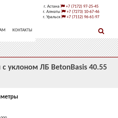
г. Астана
+7 (7172) 97-25-45
г. Алматы
+7 (7273) 10-67-46
г. Уральск
+7 (7112) 96-61-97
ТАМ
КОНТАКТЫ
с уклоном ЛБ BetonBasis 40.55
аметры