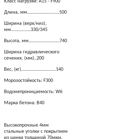
Класс нагрузки: A15 - F900
Длина, мм..........................500
Ширина (верх/низ),
мм................330/345
Высота, мм.........................740
Ширина гидравлического
сечения, (мм)..200
Вес, (кг)............................140
Морозостойкость: F300
Водонепроницаемость: W6
Марка бетона: B40
Высокопрочные 4мм
стальные уголки с покрытием
из цинка толщиной 70мкм.