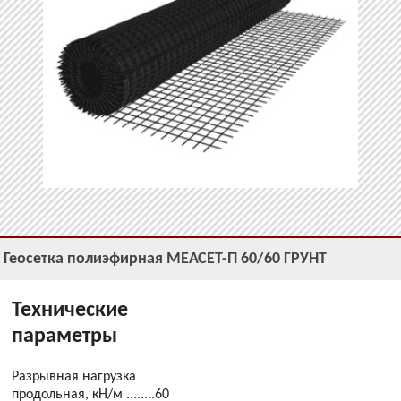
Геосетка полиэфирная МЕАСЕТ-П 60/60 ГРУНТ
Технические
параметры
Разрывная нагрузка
продольная, кН/м ........60