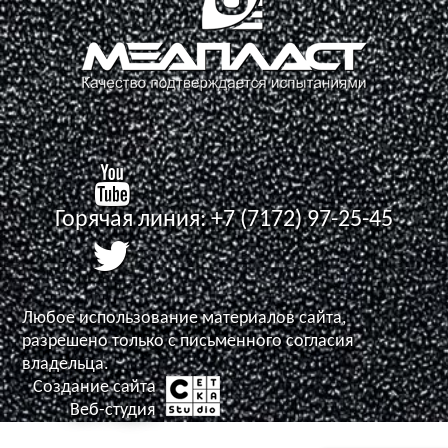
Горячая линия:
+7 (7172) 97-25-45
Любое использование материалов сайта,
разрешено только с письменного согласия
владельца.
Создание сайта
Задать вопрос
Веб-студия