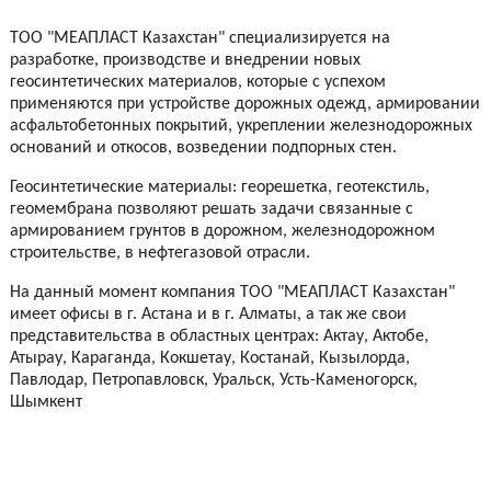
ТОО "МЕАПЛАСТ Казахстан" специализируется на
разработке, производстве и внедрении новых
геосинтетических материалов, которые с успехом
применяются при устройстве дорожных одежд, армировании
асфальтобетонных покрытий, укреплении железнодорожных
оснований и откосов, возведении подпорных стен.
Геосинтетические материалы: георешетка, геотекстиль,
геомембрана позволяют решать задачи связанные с
армированием грунтов в дорожном, железнодорожном
строительстве, в нефтегазовой отрасли.
На данный момент компания ТОО "МЕАПЛАСТ Казахстан"
имеет офисы в г. Астана и в г. Алматы, а так же свои
представительства в областных центрах: Актау, Актобе,
Атырау, Караганда, Кокшетау, Костанай, Кызылорда,
Павлодар, Петропавловск, Уральск, Усть-Каменогорск,
Шымкент